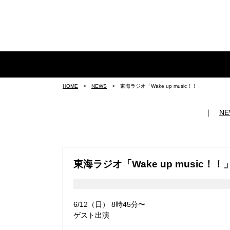
HOME
>
NEWS
> 東海ラジオ「Wake up music！！」
｜
N
東海ラジオ「Wake up music！！
6/12（日） 8時45分〜
ゲスト出演