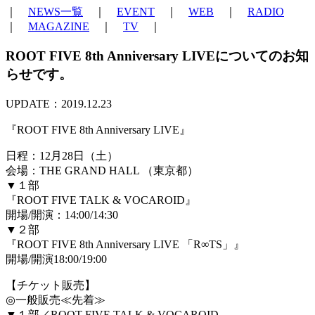
｜
NEWS一覧
｜
EVENT
｜
WEB
｜
RADIO
｜
MAGAZINE
｜
TV
｜
ROOT FIVE 8th Anniversary LIVEについてのお知
らせです。
UPDATE：2019.12.23
『ROOT FIVE 8th Anniversary LIVE』
日程：12月28日（土）
会場：THE GRAND HALL （東京都）
▼１部
『ROOT FIVE TALK & VOCAROID』
開場/開演：14:00/14:30
▼２部
『ROOT FIVE 8th Anniversary LIVE 「R∞TS」』
開場/開演18:00/19:00
【チケット販売】
◎一般販売≪先着≫
▼１部／ROOT FIVE TALK & VOCAROID